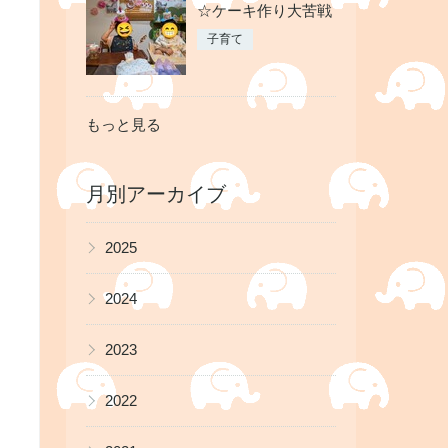
☆ケーキ作り大苦戦
子育て
もっと見る
月別アーカイブ
▶
2025
▶
2024
▶
2023
▶
2022
▶