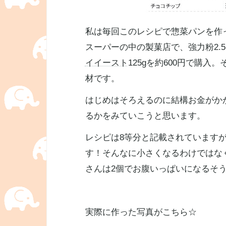
私は毎回このレシピで惣菜パンを作
スーパーの中の製菓店で、強力粉2.5キ
イイースト
125gを約600円で購
材です。
はじめはそろえるのに結構お金がか
るかをみていこうと思います。
レシピは8等分と記載されていますが
す！そんなに小さくなるわけではな
さんは2個でお腹いっぱいになるそ
実際に作った写真がこちら☆