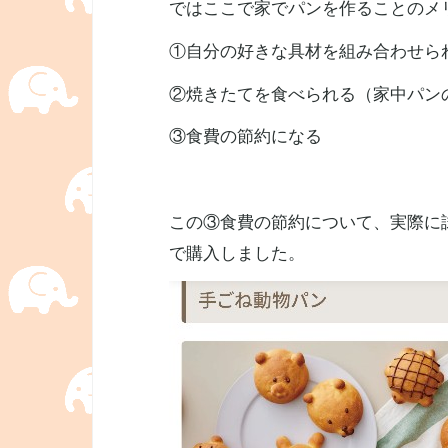
ではここで家でパンを作ることのメ
①自分の好きな具材を組み合わせら
②焼きたてを食べられる（家中パン
③食費の節約になる
この③食費の節約について、実際に
で購入しました。