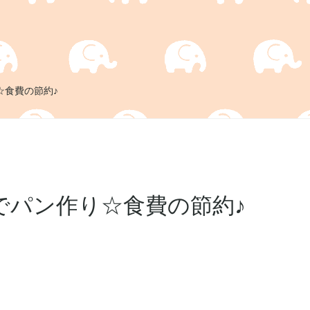
☆食費の節約♪
でパン作り☆食費の節約♪