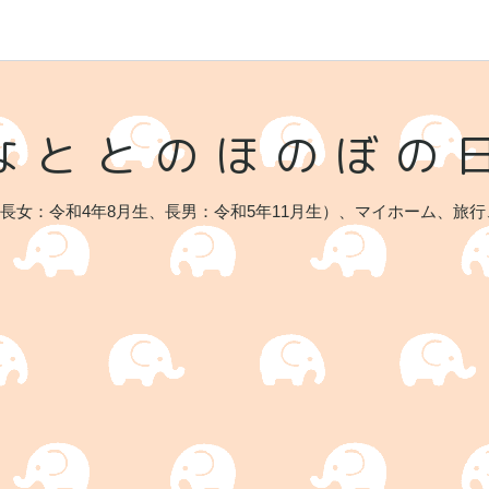
なととのほのぼの
：令和4年8月生、長男：令和5年11月生）、マイホーム、旅行、趣味の