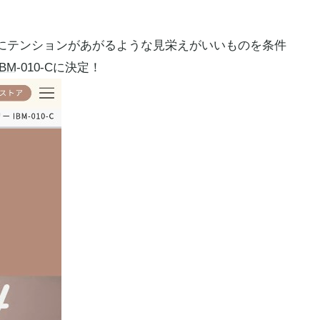
にテンションがあがるような見栄えがいいものを条件
IBM
-010-Cに決定！