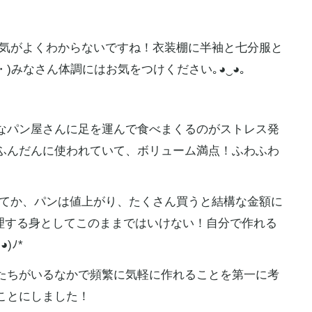
気がよくわからないですね！衣装棚に半袖と七分服と
⁠)みなさん体調にはお気をつけください｡⁠◕⁠‿⁠◕⁠｡
なパン屋さんに足を運んで食べまくるのがストレス発
ふんだんに使われていて、ボリューム満点！ふわふわ
てか、パンは値上がり、たくさん買うと結構な金額に
)家計を管理する身としてこのままではいけない！自分で作れる
ﾉ⁠*⁠
たちがいるなかで頻繁に気軽に作れることを第一に考
ことにしました！