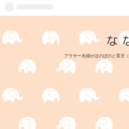
な
アラサー夫婦がほのぼのと育児（長女