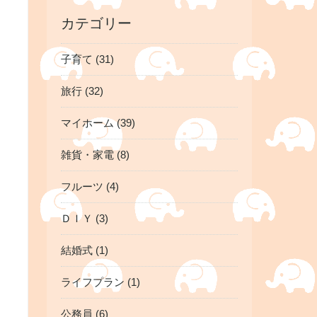
カテゴリー
子育て (31)
旅行 (32)
マイホーム (39)
雑貨・家電 (8)
フルーツ (4)
ＤＩＹ (3)
結婚式 (1)
ライフプラン (1)
公務員 (6)